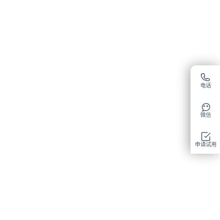
电话
微信
申请试用