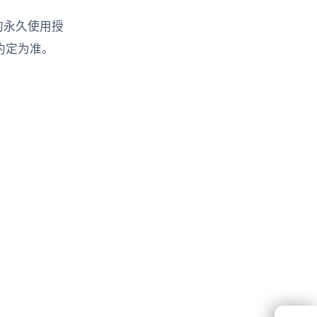
的永久使用授
约定为准。