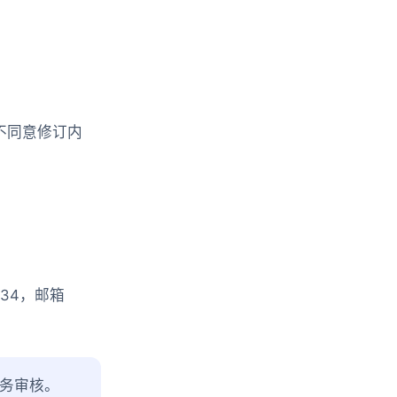
不同意修订内
434，邮箱
务审核。