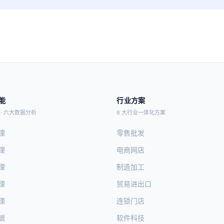
能
行业方案
· 六大数据分析
6 大行业一体化方案
理
零售批发
理
电商网店
理
制造加工
理
贸易进出口
理
连锁门店
据
软件科技