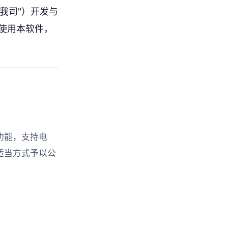
我司"）开发与
使用本软件，
功能，支持电
适当方式予以公