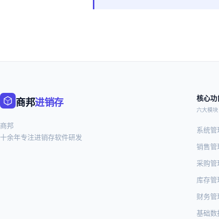
核心功
商邦
进销存
六大模块 
商邦
系统管
十余年专注进销存软件研发
销售管
采购管
库存管
财务管
基础数