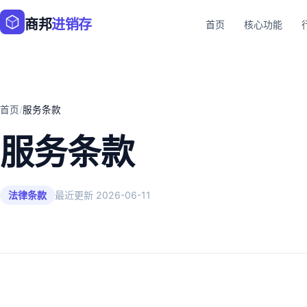
商邦
进销存
首页
核心功能
首页
/
服务条款
服务条款
法律条款
最近更新 2026-06-11