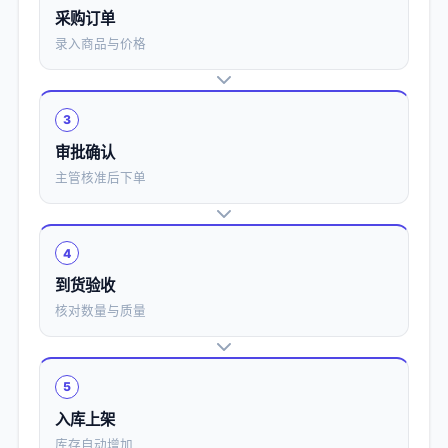
采购订单
录入商品与价格
3
审批确认
主管核准后下单
4
到货验收
核对数量与质量
5
入库上架
库存自动增加