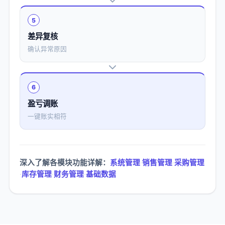
5
差异复核
确认异常原因
6
盈亏调账
一键账实相符
深入了解各模块功能详解：
系统管理
·
销售管理
·
采购管理
·
库存管理
·
财务管理
·
基础数据