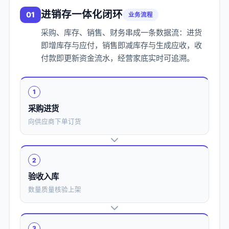
进销存一体化闭环
01
业务流程
采购、库存、销售、财务串成一条数据流：进货
即增库存与应付，销售即减库存与生成应收，收
付款即更新资金流水，经营家底实时可追溯。
1
采购进货
向供应商下单订货
2
验收入库
数量质量核验上架
3