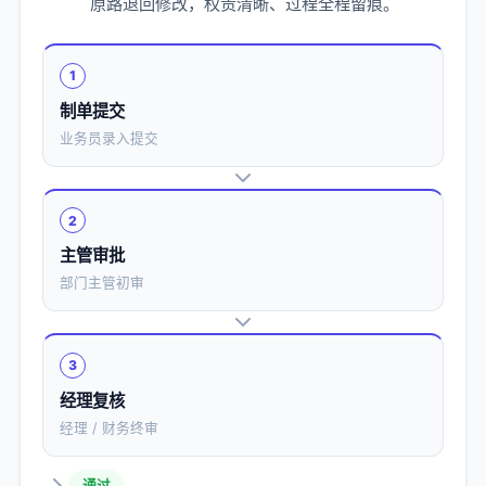
原路退回修改，权责清晰、过程全程留痕。
1
制单提交
业务员录入提交
2
主管审批
部门主管初审
3
经理复核
经理 / 财务终审
通过