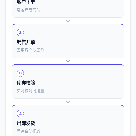
客户下单
选客户与商品
2
销售开单
套用客户专属价
3
库存校验
实时核对可用量
4
出库发货
库存自动扣减