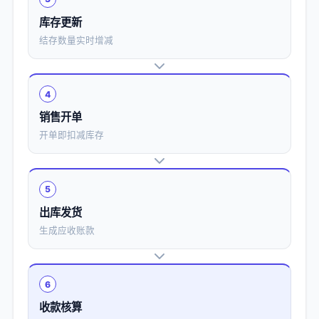
库存更新
结存数量实时增减
4
销售开单
开单即扣减库存
5
出库发货
生成应收账款
6
收款核算