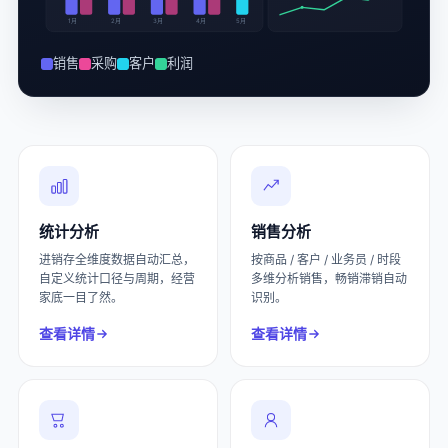
1月
2月
3月
4月
5月
销售
采购
客户
利润
统计分析
销售分析
进销存全维度数据自动汇总，
按商品 / 客户 / 业务员 / 时段
自定义统计口径与周期，经营
多维分析销售，畅销滞销自动
家底一目了然。
识别。
查看详情
查看详情