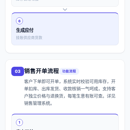
6
生成应付
挂账供应商货款
销售开单流程
03
功能流程
客户下单即可开单，系统实时校验可用库存，开
单扣库、出库发货、收款核销一气呵成，支持客
户独立价格与退换货，每笔生意有账可查。详见
销售管理系统
。
1