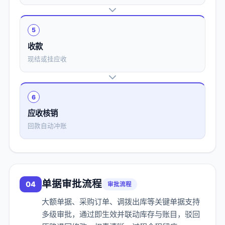
5
收款
现结或挂应收
6
应收核销
回款自动冲账
单据审批流程
04
审批流程
大额单据、采购订单、调拨出库等关键单据支持
多级审批，通过即生效并联动库存与账目，驳回