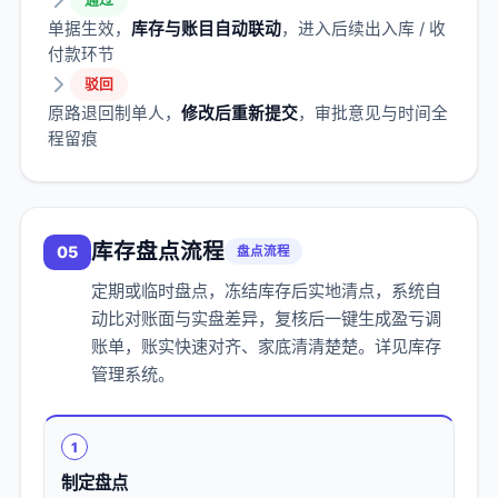
单据生效，
库存与账目自动联动
，进入后续出入库 / 收
付款环节
驳回
原路退回制单人，
修改后重新提交
，审批意见与时间全
程留痕
库存盘点流程
05
盘点流程
定期或临时盘点，冻结库存后实地清点，系统自
动比对账面与实盘差异，复核后一键生成盈亏调
账单，账实快速对齐、家底清清楚楚。详见
库存
管理系统
。
1
制定盘点