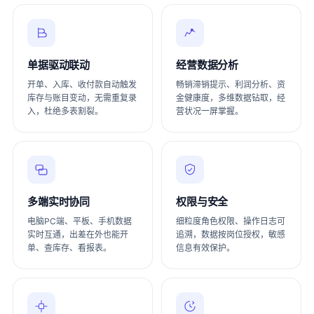
单据驱动联动
经营数据分析
开单、入库、收付款自动触发
畅销滞销提示、利润分析、资
库存与账目变动，无需重复录
金健康度，多维数据钻取，经
入，杜绝多表割裂。
营状况一屏掌握。
多端实时协同
权限与安全
电脑PC端、平板、手机数据
细粒度角色权限、操作日志可
实时互通，出差在外也能开
追溯，数据按岗位授权，敏感
单、查库存、看报表。
信息有效保护。