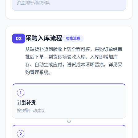
资金到账·利润归集
采购入库流程
02
功能流程
从缺货补货到验收上架全程可控，采购订单经审
批后下单，到货逐项验收入库，入库即增加库
存、自动生成应付，进货成本清晰留痕。详见
采
购管理系统
。
1
计划补货
按预警自动建议
2