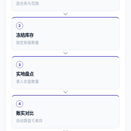
选仓库与范围
2
冻结库存
锁定账面数量
3
实地盘点
录入实盘数量
4
账实对比
自动算盈亏差异