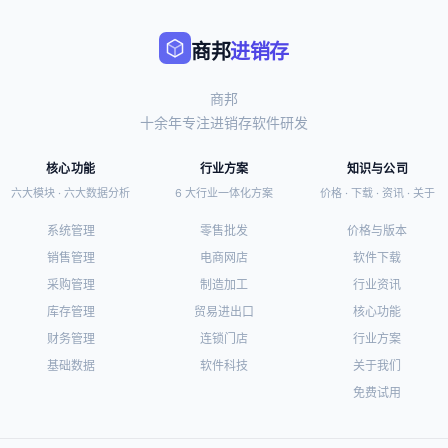
商邦
进销存
商邦
十余年专注进销存软件研发
核心功能
行业方案
知识与公司
六大模块 · 六大数据分析
6 大行业一体化方案
价格 · 下载 · 资讯 · 关于
系统管理
零售批发
价格与版本
销售管理
电商网店
软件下载
采购管理
制造加工
行业资讯
库存管理
贸易进出口
核心功能
财务管理
连锁门店
行业方案
基础数据
软件科技
关于我们
免费试用